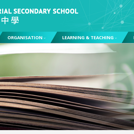
ORGANISATION
LEARNING & TEACHING