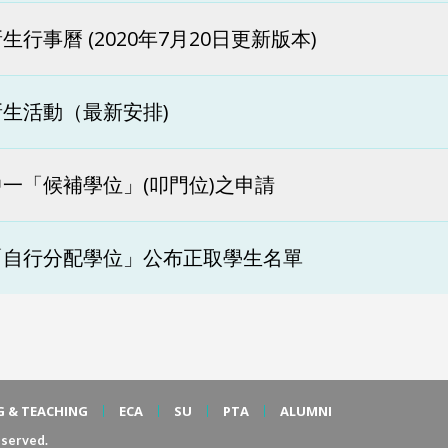
生行事曆 (2020年7月20日更新版本)
生活動（最新安排)
一「候補學位」(叩門位)之申請
「自行分配學位」公布正取學生名單
G & TEACHING
ECA
SU
PTA
ALUMNI
served.