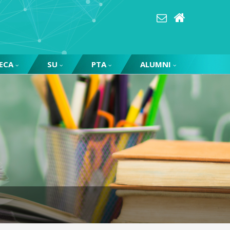
ECA
SU
PTA
ALUMNI