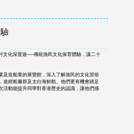
體驗
漁村文化深度遊──傳統漁民文化保育體驗，讓二十
業及造船業的展覽館，深入了解漁民的文化習俗
，途經船廠群及太白海鮮舫。他們更有機會踏足
次活動能提升同學對香港歷史的認識，讓他們感