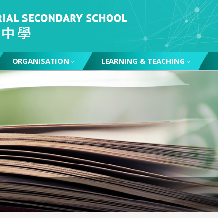
ORGANISATION
LEARNING & TEACHING