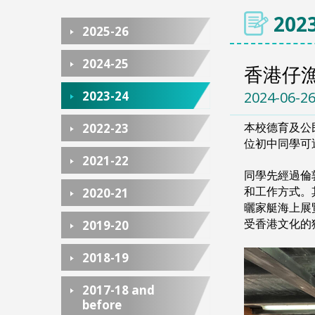
2023
2025-26
2024-25
香港仔
2023-24
2024-06-2
本校德育及公
2022-23
位初中同學可
2021-22
同學先經過倫
和工作方式。
2020-21
曬家艇海上展
受香港文化的
2019-20
2018-19
2017-18 and
before