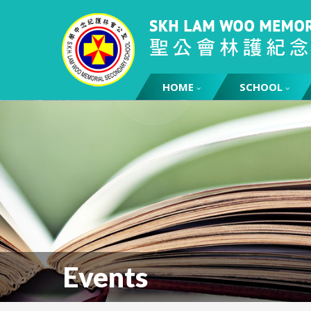
HOME
SCHOOL
Events