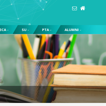
ECA
SU
PTA
ALUMNI